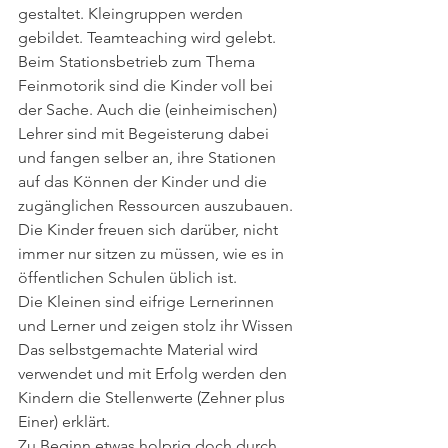
gestaltet. Kleingruppen werden 
gebildet. Teamteaching wird gelebt. 
Beim Stationsbetrieb zum Thema 
Feinmotorik sind die Kinder voll bei 
der Sache. Auch die (einheimischen) 
Lehrer sind mit Begeisterung dabei 
und fangen selber an, ihre Stationen 
auf das Können der Kinder und die 
zugänglichen Ressourcen auszubauen.
Die Kinder freuen sich darüber, nicht 
immer nur sitzen zu müssen, wie es in 
öffentlichen Schulen üblich ist.
Die Kleinen sind eifrige Lernerinnen 
und Lerner und zeigen stolz ihr Wissen
Das selbstgemachte Material wird 
verwendet und mit Erfolg werden den 
Kindern die Stellenwerte (Zehner plus 
Einer) erklärt.
Zu Beginn etwas holprig doch durch 